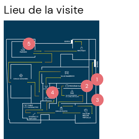
Lieu de la visite
5
1
2
4
3