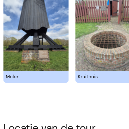
Molen
Kruithuis
Locatie van de tour