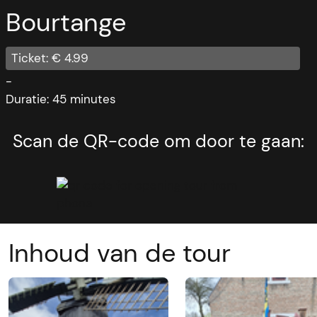
Bourtange
Ticket: €
4.99
-
Duratie: 45 minutes
Scan de QR-code om door te gaan:
Inhoud van de tour