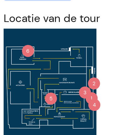
Locatie van de tour
6
2
3
1
5
4