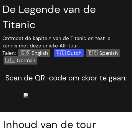
De Legende van de
Titanic
Ontmoet de kapitein van de Titanic en test je
kennis met deze unieke AR-tour.
Talen:
🇬🇧 English
🇳🇱 Dutch
🇪🇸 Spanish
🇩🇪 German
Scan de QR-code om door te gaan:
Inhoud van de tour